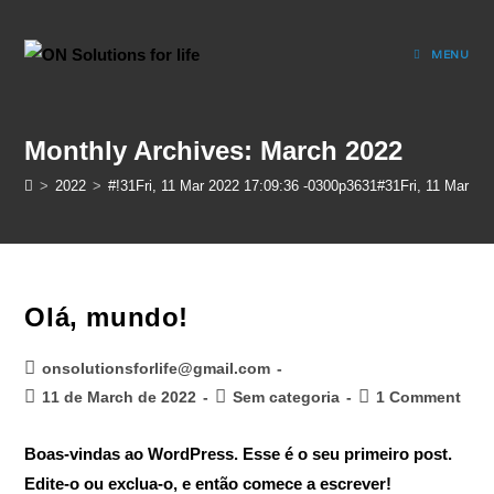
MENU
Monthly Archives: March 2022
>
2022
>
#!31Fri, 11 Mar 2022 17:09:36 -0300p3631#31Fri, 11 Mar
Olá, mundo!
onsolutionsforlife@gmail.com
11 de March de 2022
Sem categoria
1 Comment
Boas-vindas ao WordPress. Esse é o seu primeiro post.
Edite-o ou exclua-o, e então comece a escrever!