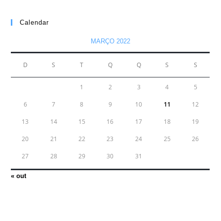
Calendar
MARÇO 2022
D
S
T
Q
Q
S
S
1
2
3
4
5
6
7
8
9
10
11
12
13
14
15
16
17
18
19
20
21
22
23
24
25
26
27
28
29
30
31
« out