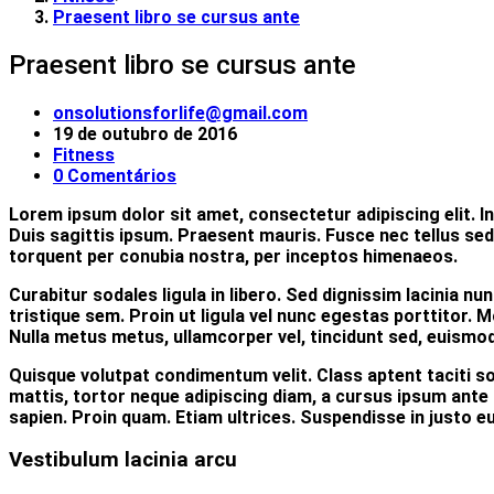
Praesent libro se cursus ante
Praesent libro se cursus ante
onsolutionsforlife@gmail.com
19 de outubro de 2016
Fitness
0 Comentários
Lorem ipsum dolor sit amet, consectetur adipiscing elit. I
Duis sagittis ipsum. Praesent mauris. Fusce nec tellus sed
torquent per conubia nostra, per inceptos himenaeos.
Curabitur sodales ligula in libero. Sed dignissim lacinia n
tristique sem. Proin ut ligula vel nunc egestas porttitor. Mo
Nulla metus metus, ullamcorper vel, tincidunt sed, euismod 
Quisque volutpat condimentum velit. Class aptent taciti so
mattis, tortor neque adipiscing diam, a cursus ipsum ante q
sapien. Proin quam. Etiam ultrices. Suspendisse in justo e
Vestibulum lacinia arcu