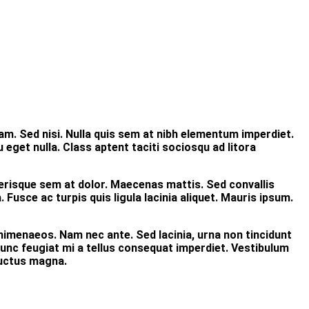
am. Sed nisi. Nulla quis sem at nibh elementum imperdiet.
eget nulla. Class aptent taciti sociosqu ad litora
elerisque sem at dolor. Maecenas mattis. Sed convallis
. Fusce ac turpis quis ligula lacinia aliquet. Mauris ipsum.
himenaeos. Nam nec ante. Sed lacinia, urna non tincidunt
. Nunc feugiat mi a tellus consequat imperdiet. Vestibulum
luctus magna.