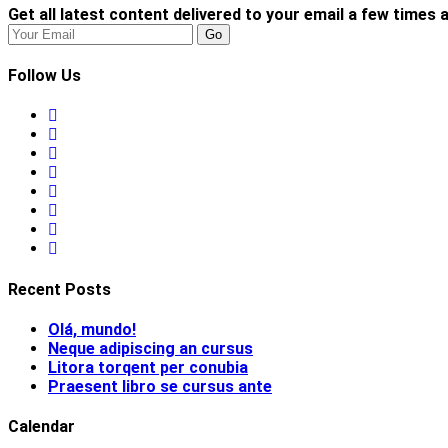
Get all latest content delivered to your email a few times 
Go
Follow Us
Recent Posts
Olá, mundo!
Neque adipiscing an cursus
Litora torqent per conubia
Praesent libro se cursus ante
Calendar