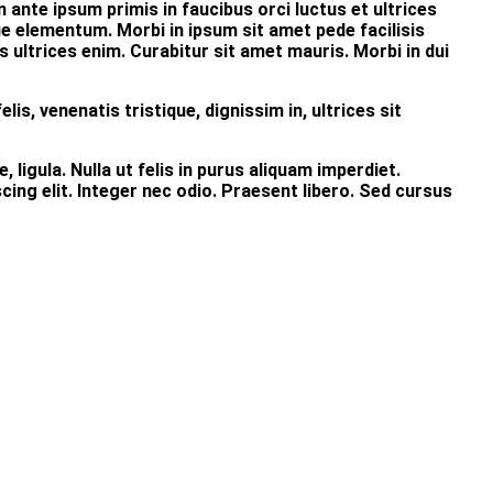
nte ipsum primis in faucibus orci luctus et ultrices
ue elementum. Morbi in ipsum sit amet pede facilisis
s ultrices enim. Curabitur sit amet mauris. Morbi in dui
lis, venenatis tristique, dignissim in, ultrices sit
, ligula. Nulla ut felis in purus aliquam imperdiet.
ing elit. Integer nec odio. Praesent libero. Sed cursus