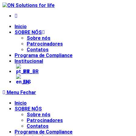
Inicio
SOBRE NÓS
Sobre nós
Patrocinadores
Contatos
Programa de Compliance
Institucional
PT_BR
EN
Menu
Fechar
Inicio
SOBRE NÓS
Sobre nós
Patrocinadores
Contatos
Programa de Compliance