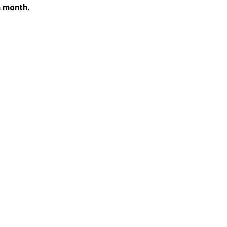
a month.